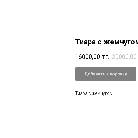
Тиара с жемчуго
16000,00
тңг.
20000,00
Добавить в корзину
Тиара с жемчугом