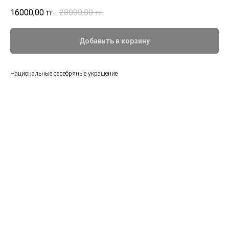
16000,00
тңг.
20000,00
тңг.
Добавить в корзину
Национальные серебряные украшение