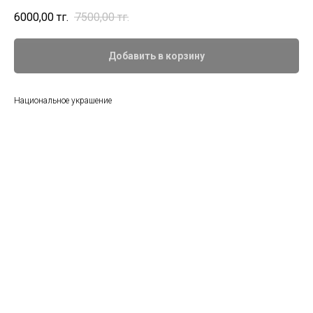
6000,00
тңг.
7500,00
тңг.
Добавить в корзину
Национальное украшение