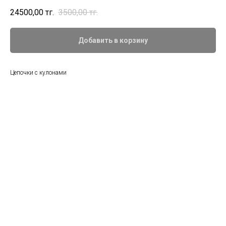
24500,00
тңг.
3500,00
тңг.
Добавить в корзину
Цепочки с кулонами