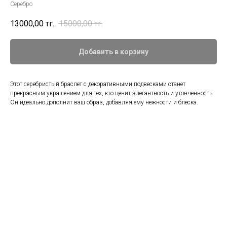
Серебро
13000,00
тңг.
15000,00
тңг.
Добавить в корзину
Этот серебристый браслет с декоративными подвесками станет
прекрасным украшением для тех, кто ценит элегантность и утонченность.
Он идеально дополнит ваш образ, добавляя ему нежности и блеска.